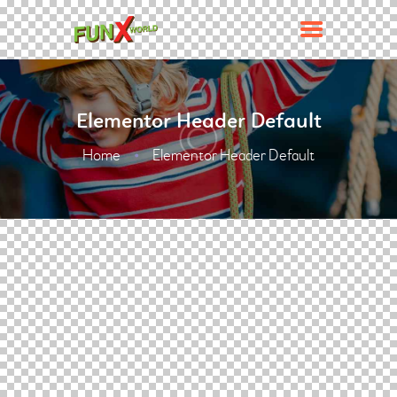
Elementor Header Default
Home
Elementor Header Default