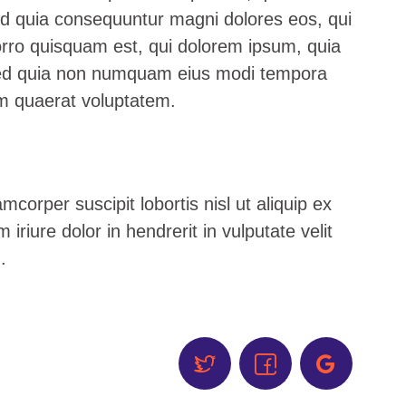
 sed quia consequuntur magni dolores eos, qui
orro quisquam est, qui dolorem ipsum, quia
t, sed quia non numquam eius modi tempora
am quaerat voluptatem.
mcorper suscipit lobortis nisl ut aliquip ex
iure dolor in hendrerit in vulputate velit
.