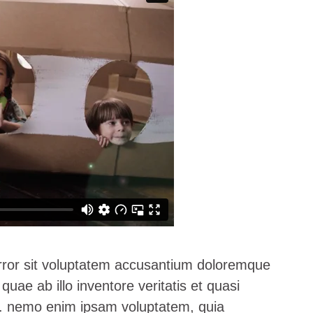
error sit voluptatem accusantium doloremque
ae ab illo inventore veritatis et quasi
bo. nemo enim ipsam voluptatem, quia