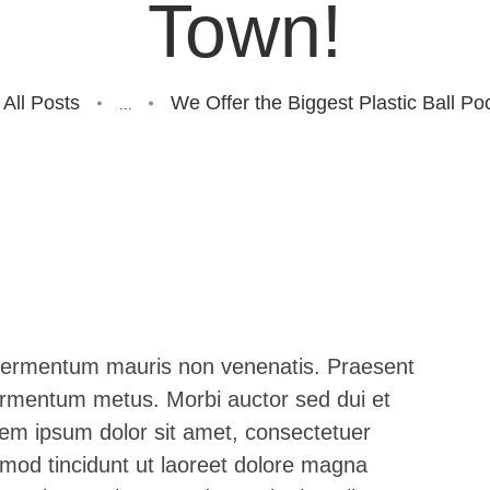
Town!
All Posts
We Offer the Biggest Plastic Ball Po
...
a fermentum mauris non venenatis. Praesent
fermentum metus. Morbi auctor sed dui et
orem ipsum dolor sit amet, consectetuer
mod tincidunt ut laoreet dolore magna