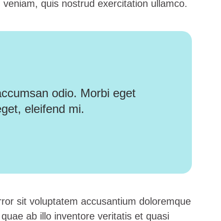
 veniam, quis nostrud exercitation ullamco.
 accumsan odio. Morbi eget
get, eleifend mi.
error sit voluptatem accusantium doloremque
ae ab illo inventore veritatis et quasi