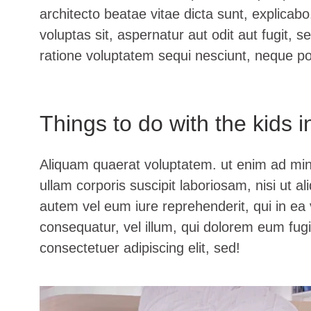
architecto beatae vitae dicta sunt, explica
voluptas sit, aspernatur aut odit aut fugit,
ratione voluptatem sequi nesciunt, neque p
Things to do with the kids 
Aliquam quaerat voluptatem. ut enim ad mi
ullam corporis suscipit laboriosam, nisi ut 
autem vel eum iure reprehenderit, qui in ea 
consequatur, vel illum, qui dolorem eum fug
consectetuer adipiscing elit, sed!