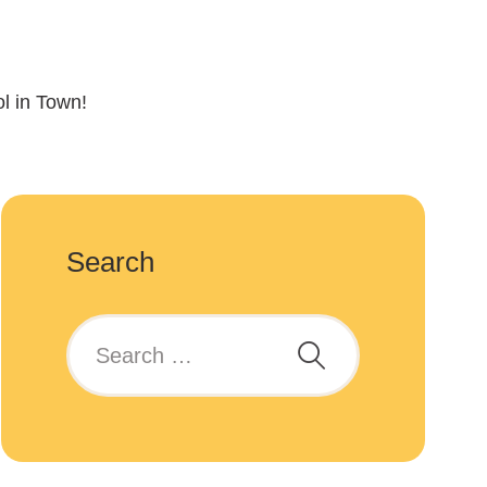
ol in Town!
Search