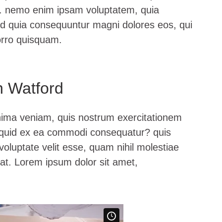
bo. nemo enim ipsam voluptatem, quia
 sed quia consequuntur magni dolores eos, qui
orro quisquam.
in Watford
nima veniam, quis nostrum exercitationem
aliquid ex ea commodi consequatur? quis
voluptate velit esse, quam nihil molestiae
iat. Lorem ipsum dolor sit amet,