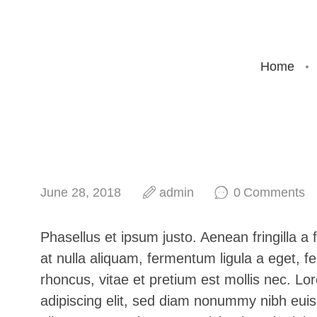
Home
June 28, 2018
admin
0
Comments
Phasellus et ipsum justo. Aenean fringilla 
at nulla aliquam, fermentum ligula a eget, 
rhoncus, vitae et pretium est mollis nec. L
adipiscing elit, sed diam nonummy nibh euis