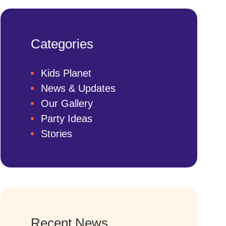
Categories
Kids Planet
News & Updates
Our Gallery
Party Ideas
Stories
Recent News