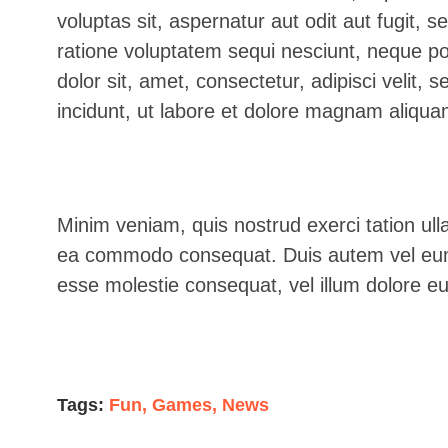
voluptas sit, aspernatur aut odit aut fugit,
ratione voluptatem sequi nesciunt, neque p
dolor sit, amet, consectetur, adipisci veli
incidunt, ut labore et dolore magnam aliqu
Minim veniam, quis nostrud exerci tation ulla
ea commodo consequat. Duis autem vel eum ir
esse molestie consequat, vel illum dolore eu
Tags:
Fun
,
Games
,
News