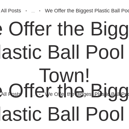
All Posts
We Offer the Biggest Plastic Ball Po
...
 Offer the Bigg
lastic Ball Pool 
Town!
 Offer the Bigg
All Posts
We Offer the Biggest Plastic Ball Po
...
lastic Ball Pool 